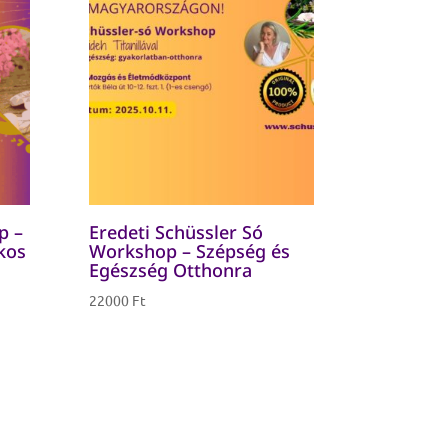
p –
Eredeti Schüssler Só
tkos
Workshop – Szépség és
Egészség Otthonra
22000
Ft