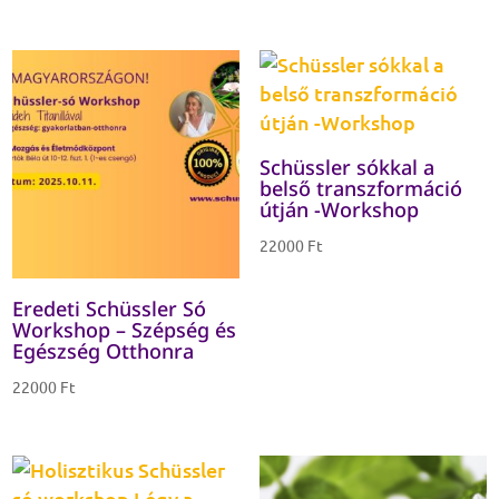
Schüssler sókkal a
belső transzformáció
útján -Workshop
22000
Ft
Eredeti Schüssler Só
Workshop – Szépség és
Egészség Otthonra
22000
Ft