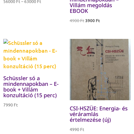
Ártartomány:
56000
Ft
–
63000
Ft
Villám megoldás
56000 Ft
EBOOK
-
Original
Current
4900
Ft
3900
Ft
63000 Ft
price
price
was:
is:
4900 Ft.
3900 Ft.
Schüssler só a
mindennapokban – E-
book + Villám
konzultáció (15 perc)
7990
Ft
CSI-HSZÜE: Energia- és
véráramlás
értelmezése (új)
4990
Ft