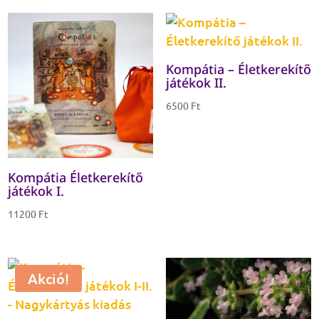
Kompátia – Életkerekítő
játékok II.
6500
Ft
Kompátia Életkerekítő
játékok I.
11200
Ft
Akció!