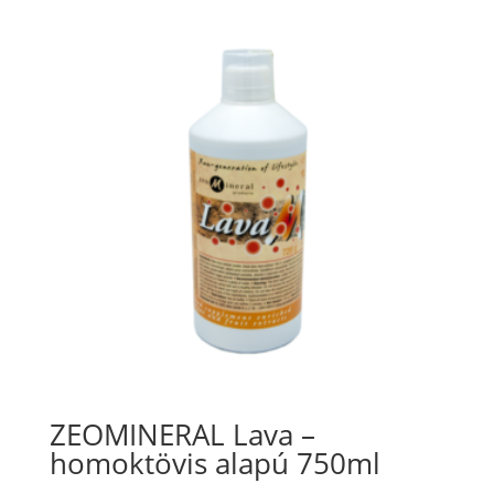
ZEOMINERAL Lava –
homoktövis alapú 750ml