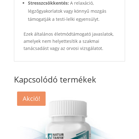
Stresszcsökkentés:
A relaxáció,
légzőgyakorlatok vagy könnyű mozgás
támogatják a testi‑lelki egyensúlyt.
Ezek általános életmódtámogató javaslatok,
amelyek nem helyettesítik a szakmai
tanácsadást vagy az orvosi vizsgálatot.
Kapcsolódó termékek
Akció!