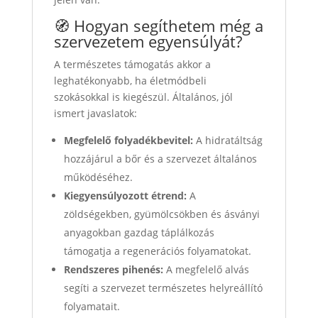
🧭 Hogyan segíthetem még a
szervezetem egyensúlyát?
A természetes támogatás akkor a
leghatékonyabb, ha életmódbeli
szokásokkal is kiegészül. Általános, jól
ismert javaslatok:
Megfelelő folyadékbevitel:
A hidratáltság
hozzájárul a bőr és a szervezet általános
működéséhez.
Kiegyensúlyozott étrend:
A
zöldségekben, gyümölcsökben és ásványi
anyagokban gazdag táplálkozás
támogatja a regenerációs folyamatokat.
Rendszeres pihenés:
A megfelelő alvás
segíti a szervezet természetes helyreállító
folyamatait.