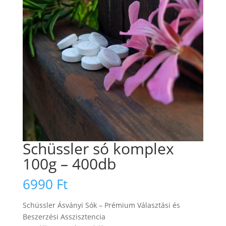
Schüssler só komplex
100g – 400db
6990
Ft
Schüssler Ásványi Sók – Prémium Választási és
Beszerzési Asszisztencia