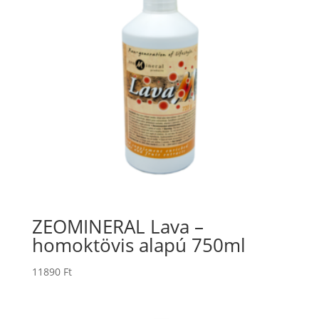
ZEOMINERAL Lava –
homoktövis alapú 750ml
11890
Ft