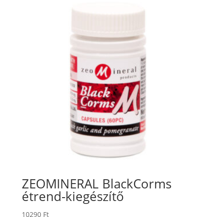
ZEOMINERAL BlackCorms
étrend-kiegészítő
10290
Ft