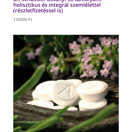
holisztikus és integrál szemlélettel
(részletfizetéssel is)
126000
Ft