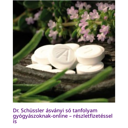
29900 Ft.
24900 Ft.
Dr. Schüssler ásványi só tanfolyam
gyógyászoknak-online – részletfizetéssel
is