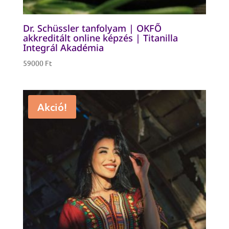
Dr. Schüssler tanfolyam | OKFŐ
akkreditált online képzés | Titanilla
Integrál Akadémia
59000
Ft
Akció!