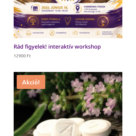
Rád figyelek! interaktív workshop
12900
Ft
Akció!